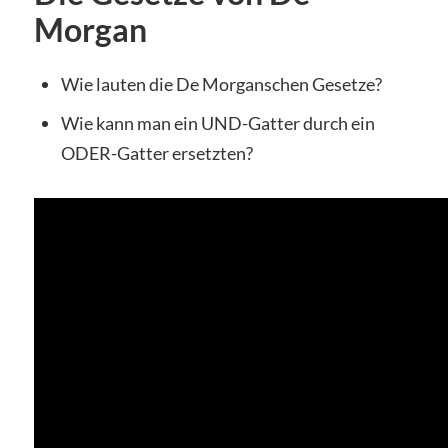
Morgan
Wie lauten die De Morganschen Gesetze?
Wie kann man ein UND-Gatter durch ein
ODER-Gatter ersetzten?