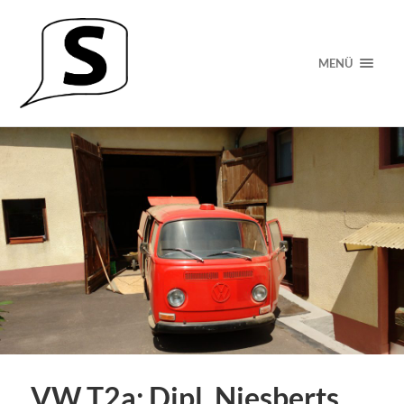
MENÜ
VW T2a: Dipl. Niesberts