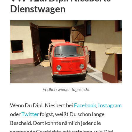
Dienstwagen
Endlich wieder Tageslicht
Wenn Du Dipl. Niesbert bei
Facebook
,
Instagram
oder
Twitter
folgst, weißt Du schon lange
Bescheid. Dort konnte nämlich jeder die
spannende Geschichte mitverfolgen, wie Dipl.