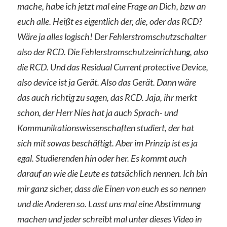
mache, habe ich jetzt mal eine Frage an Dich, bzw an
euch alle. Heißt es eigentlich der, die, oder das RCD?
Wäre ja alles logisch! Der Fehlerstromschutzschalter
also der RCD. Die Fehlerstromschutzeinrichtung, also
die RCD. Und das Residual Current protective Device,
also device ist ja Gerät. Also das Gerät. Dann wäre
das auch richtig zu sagen, das RCD. Jaja, ihr merkt
schon, der Herr Nies hat ja auch Sprach- und
Kommunikationswissenschaften studiert, der hat
sich mit sowas beschäftigt. Aber im Prinzip ist es ja
egal. Studierenden hin oder her. Es kommt auch
darauf an wie die Leute es tatsächlich nennen. Ich bin
mir ganz sicher, dass die Einen von euch es so nennen
und die Anderen so. Lasst uns mal eine Abstimmung
machen und jeder schreibt mal unter dieses Video in