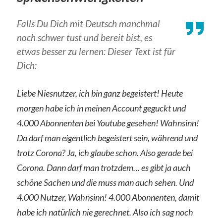
Falls Du Dich mit Deutsch manchmal
noch schwer tust und bereit bist, es
etwas besser zu lernen: Dieser Text ist für
Dich:
Liebe Niesnutzer, ich bin ganz begeistert! Heute
morgen habe ich in meinen Account geguckt und
4.000 Abonnenten bei Youtube gesehen! Wahnsinn!
Da darf man eigentlich begeistert sein, während und
trotz Corona? Ja, ich glaube schon. Also gerade bei
Corona. Dann darf man trotzdem… es gibt ja auch
schöne Sachen und die muss man auch sehen. Und
4.000 Nutzer, Wahnsinn! 4.000 Abonnenten, damit
habe ich natürlich nie gerechnet. Also ich sag noch