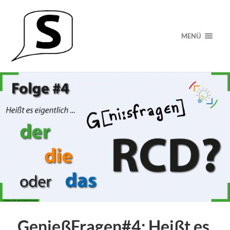
MENÜ
GenießFragen#4: Heißt es