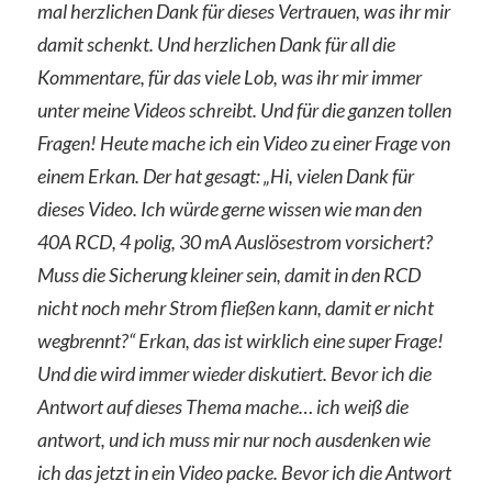
mal herzlichen Dank für dieses Vertrauen, was ihr mir
damit schenkt. Und herzlichen Dank für all die
Kommentare, für das viele Lob, was ihr mir immer
unter meine Videos schreibt. Und für die ganzen tollen
Fragen! Heute mache ich ein Video zu einer Frage von
einem Erkan. Der hat gesagt: „Hi, vielen Dank für
dieses Video. Ich würde gerne wissen wie man den
40A RCD, 4 polig, 30 mA Auslösestrom vorsichert?
Muss die Sicherung kleiner sein, damit in den RCD
nicht noch mehr Strom fließen kann, damit er nicht
wegbrennt?“ Erkan, das ist wirklich eine super Frage!
Und die wird immer wieder diskutiert. Bevor ich die
Antwort auf dieses Thema mache… ich weiß die
antwort, und ich muss mir nur noch ausdenken wie
ich das jetzt in ein Video packe. Bevor ich die Antwort