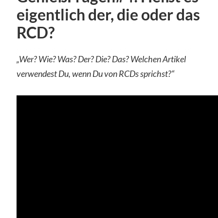
eigentlich der, die oder das
RCD?
„Wer? Wie? Was? Der? Die? Das? Welchen Artikel
verwendest Du, wenn Du von RCDs sprichst?“