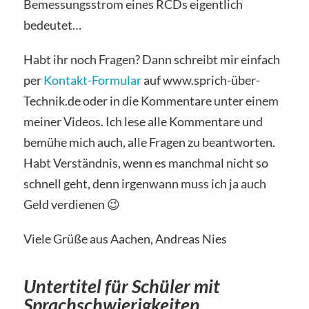
Bemessungsstrom eines RCDs eigentlich
bedeutet…
Habt ihr noch Fragen? Dann schreibt mir einfach
per
Kontakt-Formular
auf www.sprich-über-
Technik.de oder in die Kommentare unter einem
meiner Videos. Ich lese alle Kommentare und
bemühe mich auch, alle Fragen zu beantworten.
Habt Verständnis, wenn es manchmal nicht so
schnell geht, denn irgenwann muss ich ja auch
Geld verdienen 😉
Viele Grüße aus Aachen, Andreas Nies
Untertitel für Schüler mit
Sprachschwierigkeiten