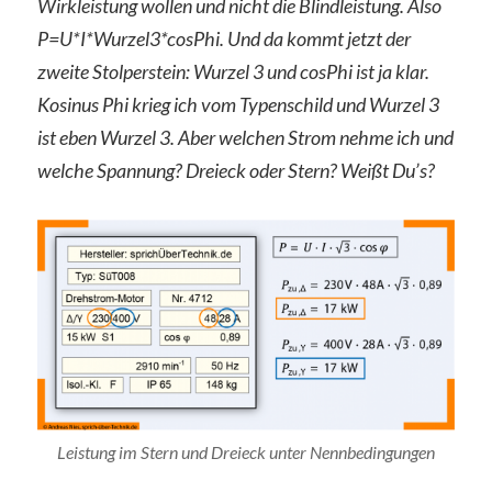
Wirkleistung wollen und nicht die Blindleistung. Also
P=U*I*Wurzel3*cosPhi. Und da kommt jetzt der
zweite Stolperstein: Wurzel 3 und cosPhi ist ja klar.
Kosinus Phi krieg ich vom Typenschild und Wurzel 3
ist eben Wurzel 3. Aber welchen Strom nehme ich und
welche Spannung? Dreieck oder Stern? Weißt Du’s?
Leistung im Stern und Dreieck unter Nennbedingungen