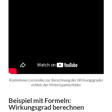
Kostenloses Lernvideo zur Berechnung des Wirkungsgrades
mittels des Motortypenschildes
Beispiel mit Formeln:
Wirkungsgrad berechnen