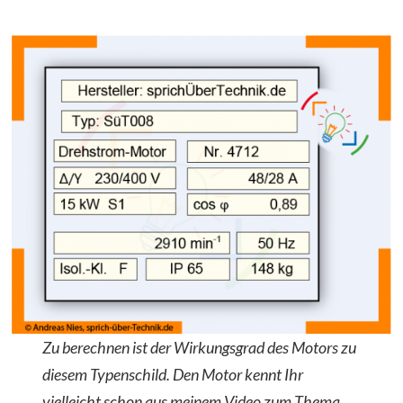
Zu berechnen ist der Wirkungsgrad des Motors zu
diesem Typenschild. Den Motor kennt Ihr
vielleicht schon aus meinem Video zum Thema