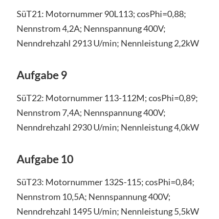
SüT21: Motornummer 90L113; cosPhi=0,88;
Nennstrom 4,2A; Nennspannung 400V;
Nenndrehzahl 2913 U/min; Nennleistung 2,2kW
Aufgabe 9
SüT22: Motornummer 113-112M; cosPhi=0,89;
Nennstrom 7,4A; Nennspannung 400V;
Nenndrehzahl 2930 U/min; Nennleistung 4,0kW
Aufgabe 10
SüT23: Motornummer 132S-115; cosPhi=0,84;
Nennstrom 10,5A; Nennspannung 400V;
Nenndrehzahl 1495 U/min; Nennleistung 5,5kW