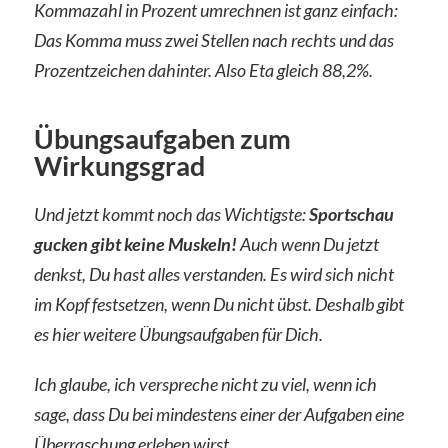
Kommazahl in Prozent umrechnen ist ganz einfach:
Das Komma muss zwei Stellen nach rechts und das
Prozentzeichen dahinter. Also Eta gleich 88,2%.
Übungsaufgaben zum
Wirkungsgrad
Und jetzt kommt noch das Wichtigste:
Sportschau
gucken gibt keine Muskeln!
Auch wenn Du jetzt
denkst, Du hast alles verstanden. Es wird sich nicht
im Kopf festsetzen, wenn Du nicht übst. Deshalb gibt
es hier weitere Übungsaufgaben für Dich.
Ich glaube, ich verspreche nicht zu viel, wenn ich
sage, dass Du bei mindestens einer der Aufgaben eine
Überraschung erleben wirst…